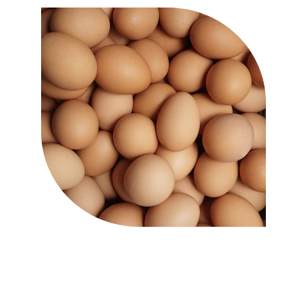
Ekologiški 
kiaušiniai