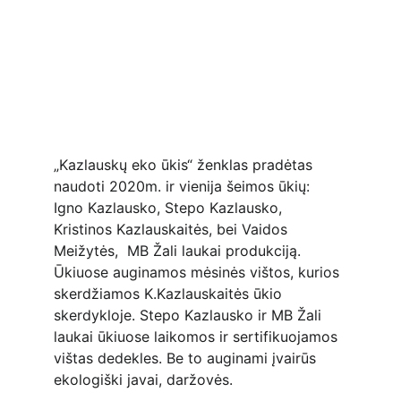
„Kazlauskų eko ūkis“ ženklas pradėtas 
naudoti 2020m. ir vienija šeimos ūkių: 
Igno Kazlausko, Stepo Kazlausko, 
Kristinos Kazlauskaitės, bei Vaidos 
Meižytės,  MB Žali laukai produkciją. 
Ūkiuose auginamos mėsinės vištos, kurios 
skerdžiamos K.Kazlauskaitės ūkio 
skerdykloje. Stepo Kazlausko ir MB Žali 
laukai ūkiuose laikomos ir sertifikuojamos 
vištas dedekles. Be to auginami įvairūs 
ekologiški javai, daržovės.