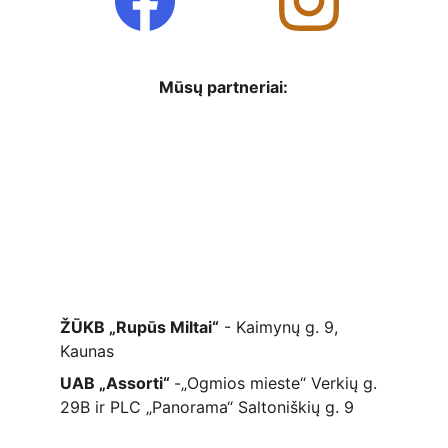
Mūsų partneriai:
ŽŪKB „Rupūs Miltai“
 - Kaimynų g. 9, 
Kaunas 
UAB „Assorti“ 
-„Ogmios mieste“ Verkių g. 
29B ir PLC „Panorama“ Saltoniškių g. 9 